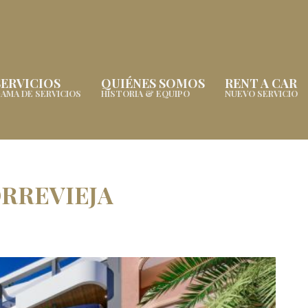
SERVICIOS
QUIÉNES SOMOS
RENT A CAR
AMA DE SERVICIOS
HISTORIA & EQUIPO
NUEVO SERVICIO
RREVIEJA