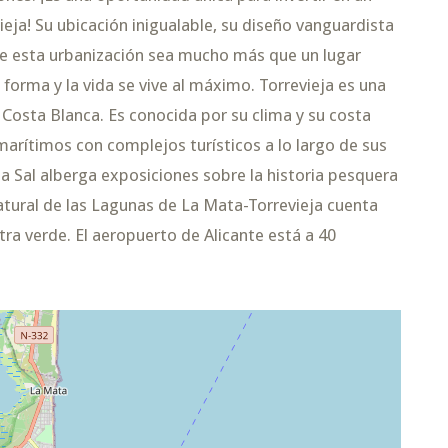
ieja! Su ubicación inigualable, su diseño vanguardista
que esta urbanización sea mucho más que un lugar
forma y la vida se vive al máximo. Torrevieja es una
a Costa Blanca. Es conocida por su clima y su costa
rítimos con complejos turísticos a lo largo de sus
a Sal alberga exposiciones sobre la historia pesquera
 Natural de las Lagunas de La Mata-Torrevieja cuenta
ra verde. El aeropuerto de Alicante está a 40