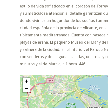
estilo de vida sofisticado en el corazón de Torrev
y su meticulosa atención al detalle garantizan 
donde vivir: es un hogar donde los sueños toman 
ciudad española de la provincia de Alicante, en l
típicamente mediterráneos. Cuenta con paseos ma
playas de arena. El pequeño Museo del Mar y de l
y salinera de la ciudad. En el interior, el Parque
con senderos y dos lagunas saladas, una rosa y ot
minutos y el de Murcia, a 1 hora. 446
+
−