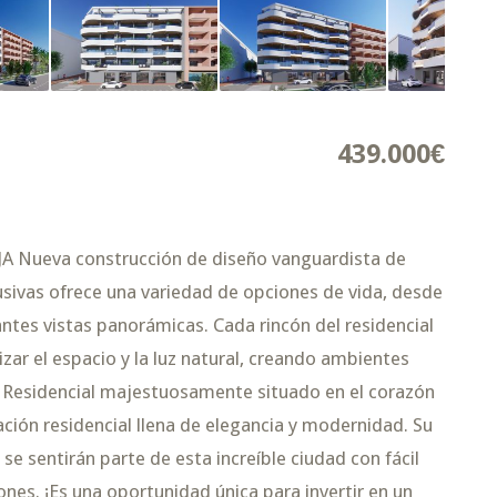
439.000€
ueva construcción de diseño vanguardista de
lusivas ofrece una variedad de opciones de vida, desde
tes vistas panorámicas. Cada rincón del residencial
ar el espacio y la luz natural, creando ambientes
. Residencial majestuosamente situado en el corazón
ción residencial llena de elegancia y modernidad. Su
se sentirán parte de esta increíble ciudad con fácil
ones. ¡Es una oportunidad única para invertir en un