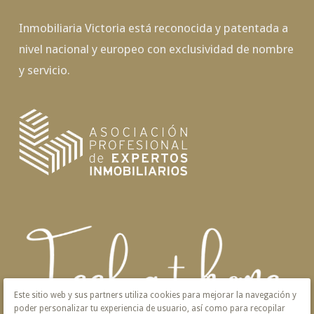
Inmobiliaria Victoria está reconocida y patentada a
nivel nacional y europeo con exclusividad de nombre
y servicio.
Este sitio web y sus partners utiliza cookies para mejorar la navegación y
poder personalizar tu experiencia de usuario, así como para recopilar