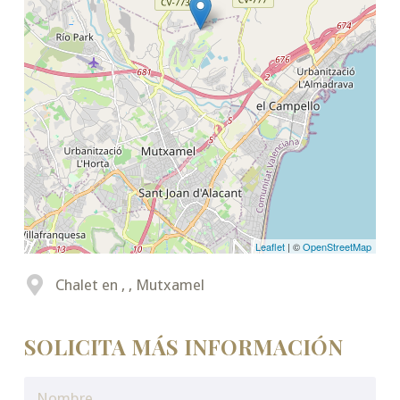
Leaflet
| ©
OpenStreetMap
Chalet en , , Mutxamel
SOLICITA MÁS INFORMACIÓN