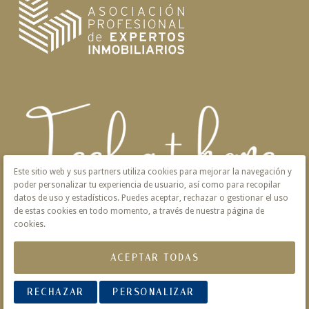
Este sitio web y sus partners utiliza cookies para mejorar la navegación y
poder personalizar tu experiencia de usuario, así como para recopilar
datos de uso y estadísticos. Puedes aceptar, rechazar o gestionar el uso
de estas cookies en todo momento, a través de nuestra página de
cookies.
ACEPTAR TODAS
Aviso Legal
Privacidad
Política de Cookies
RECHAZAR
PERSONALIZAR
© 2026 Victoria · Creado con
Vendomia
.
