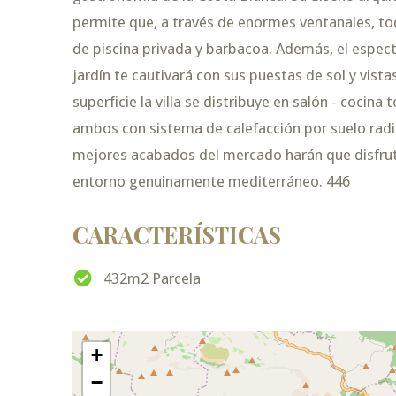
permite que, a través de enormes ventanales, to
de piscina privada y barbacoa. Además, el espec
jardín te cautivará con sus puestas de sol y vis
superficie la villa se distribuye en salón - cocin
ambos con sistema de calefacción por suelo radia
mejores acabados del mercado harán que disfru
entorno genuinamente mediterráneo. 446
CARACTERÍSTICAS
432m2 Parcela
+
−