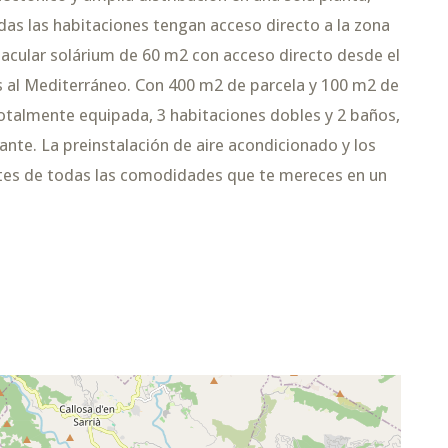
das las habitaciones tengan acceso directo a la zona
tacular solárium de 60 m2 con acceso directo desde el
tas al Mediterráneo. Con 400 m2 de parcela y 100 m2 de
a totalmente equipada, 3 habitaciones dobles y 2 baños,
nte. La preinstalación de aire acondicionado y los
tes de todas las comodidades que te mereces en un