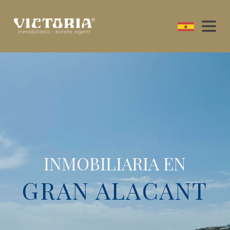
INMOBILIARIA EN
GRAN ALACANT