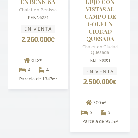
EN BENNISA
LUJO CON
VISTAS AL
Chalet en Benissa
CAMPO DE
REF:N6274
GOLF EN
EN VENTA
CIUDAD
QUESADA
2.260.000€
Chalet en Ciudad
Quesada
615
m²
REF:N8661
4
4
EN VENTA
Parcela de 1347
m²
2.500.000€
300
m²
5
5
Parcela de 952
m²