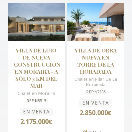
VILLA DE LUJO
VILLA DE OBRA
DE NUEVA
NUEVA EN
CONSTRUCCIÓN
TORRE DE LA
EN MORAIRA - A
HORADADA
SÓLO 3 KM DEL
Chalet en Pilar De La
MAR
Horadada
REF:N7386
Chalet en Moraira
REF:N8515
EN VENTA
EN VENTA
2.850.000€
2.175.000€