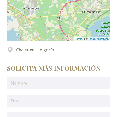
Leaflet
| ©
OpenStreetMap
Chalet en , , Algorfa
SOLICITA MÁS INFORMACIÓN