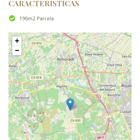
CARACTERÍSTICAS
196m2 Parcela
+
−