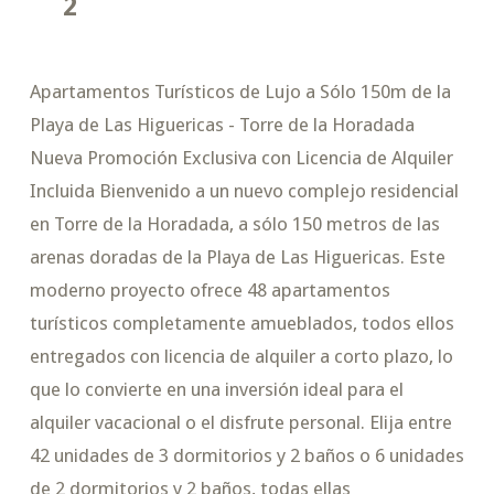
2
Apartamentos Turísticos de Lujo a Sólo 150m de la
Playa de Las Higuericas - Torre de la Horadada
Nueva Promoción Exclusiva con Licencia de Alquiler
Incluida Bienvenido a un nuevo complejo residencial
en Torre de la Horadada, a sólo 150 metros de las
arenas doradas de la Playa de Las Higuericas. Este
moderno proyecto ofrece 48 apartamentos
turísticos completamente amueblados, todos ellos
entregados con licencia de alquiler a corto plazo, lo
que lo convierte en una inversión ideal para el
alquiler vacacional o el disfrute personal. Elija entre
42 unidades de 3 dormitorios y 2 baños o 6 unidades
de 2 dormitorios y 2 baños, todas ellas