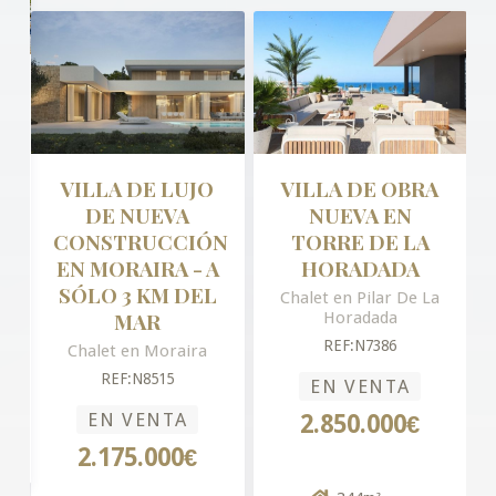
VILLA DE LUJO
VILLA DE OBRA
DE NUEVA
NUEVA EN
CONSTRUCCIÓN
TORRE DE LA
EN MORAIRA - A
HORADADA
SÓLO 3 KM DEL
Chalet en Pilar De La
MAR
Horadada
REF:N7386
Chalet en Moraira
REF:N8515
EN VENTA
EN VENTA
2.850.000€
2.175.000€