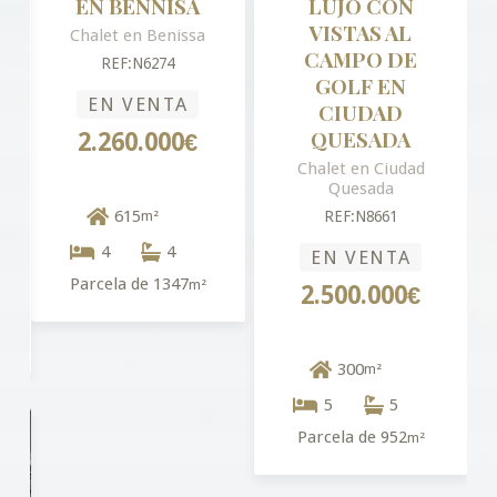
EN BENNISA
LUJO CON
VISTAS AL
Chalet en Benissa
CAMPO DE
REF:N6274
GOLF EN
EN VENTA
CIUDAD
QUESADA
2.260.000€
Chalet en Ciudad
Quesada
615
m²
REF:N8661
4
4
EN VENTA
Parcela de 1347
m²
2.500.000€
300
m²
5
5
Parcela de 952
m²