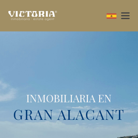
INMOBILIARIA EN
GRAN ALACANT