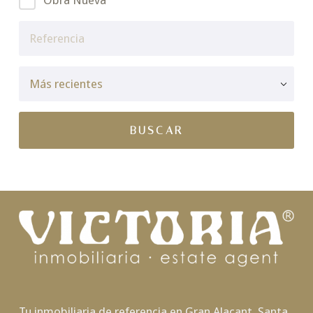
Obra Nueva
Tu inmobiliaria de referencia en Gran Alacant, Santa