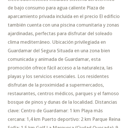
de bajo consumo para agua caliente Plaza de
aparcamiento privada incluida en el precio El edificio
también cuenta con una piscina comunitaria y zonas
ajardinadas, perfectas para disfrutar del soleado
clima mediterráneo. Ubicación privilegiada en
Guardamar del Segura Situada en una zona bien
comunicada y animada de Guardamar, esta
promoción ofrece fácil acceso a la naturaleza, las
playas y los servicios esenciales. Los residentes
disfrutan de la proximidad a supermercados,
restaurantes, centros médicos, parques y el famoso
bosque de pinos y dunas de la localidad. Distancias
clave: Centro de Guardamar: 1 km Playa más
cercana: 1,4 km Puerto deportivo: 2 km Parque Reina
Sofía: 1,5 km Golf La Marquesa (Ciudad Quesada): 9