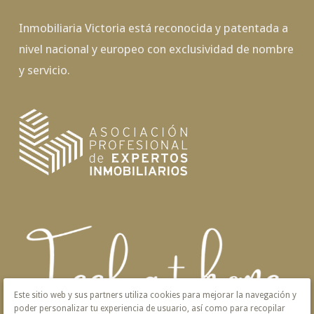
Inmobiliaria Victoria está reconocida y patentada a
nivel nacional y europeo con exclusividad de nombre
y servicio.
Este sitio web y sus partners utiliza cookies para mejorar la navegación y
poder personalizar tu experiencia de usuario, así como para recopilar