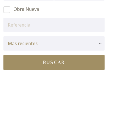
Obra Nueva