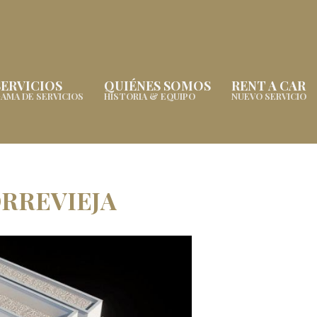
SERVICIOS
QUIÉNES SOMOS
RENT A CAR
AMA DE SERVICIOS
HISTORIA & EQUIPO
NUEVO SERVICIO
RREVIEJA