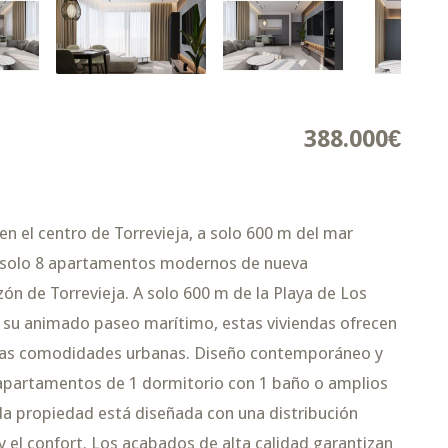
388.000€
 el centro de Torrevieja, a solo 600 m del mar
 solo 8 apartamentos modernos de nueva
ón de Torrevieja. A solo 600 m de la Playa de Los
n su animado paseo marítimo, estas viviendas ofrecen
 y las comodidades urbanas. Diseño contemporáneo y
s apartamentos de 1 dormitorio con 1 baño o amplios
a propiedad está diseñada con una distribución
y el confort. Los acabados de alta calidad garantizan