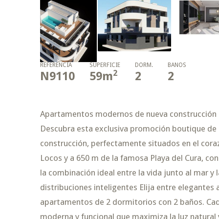
REFERENCIA
SUPERFICIE
DORM.
BAÑOS
2
N9110
59
m
2
2
Apartamentos modernos de nueva construcción en
Descubra esta exclusiva promoción boutique de
construcción, perfectamente situados en el coraz
Locos y a 650 m de la famosa Playa del Cura, co
la combinación ideal entre la vida junto al mar
distribuciones inteligentes Elija entre elegante
apartamentos de 2 dormitorios con 2 baños. Cad
moderna y funcional que maximiza la luz natural 