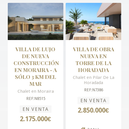
VILLA DE LUJO
VILLA DE OBRA
DE NUEVA
NUEVA EN
CONSTRUCCIÓN
TORRE DE LA
EN MORAIRA - A
HORADADA
SÓLO 3 KM DEL
Chalet en Pilar De La
MAR
Horadada
REF:N7386
Chalet en Moraira
REF:N8515
EN VENTA
EN VENTA
2.850.000€
2.175.000€