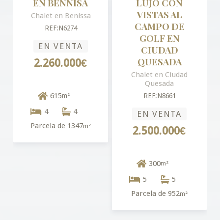
EN BENNISA
LUJO CON
VISTAS AL
Chalet en Benissa
CAMPO DE
REF:N6274
GOLF EN
EN VENTA
CIUDAD
QUESADA
2.260.000€
Chalet en Ciudad
Quesada
615
m²
REF:N8661
4
4
EN VENTA
Parcela de 1347
m²
2.500.000€
300
m²
5
5
Parcela de 952
m²