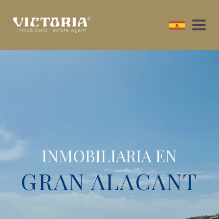
INMOBILIARIA EN
GRAN ALACANT