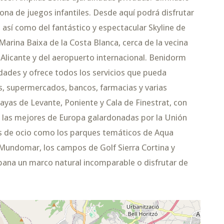
Zona de juegos infantiles. Desde aquí podrá disfrutar
 así como del fantástico y espectacular Skyline de
Marina Baixa de la Costa Blanca, cerca de la vecina
Alicante y del aeropuerto internacional. Benidorm
dades y ofrece todos los servicios que pueda
es, supermercados, bancos, farmacias y varias
layas de Levante, Poniente y Cala de Finestrat, con
 las mejores de Europa galardonadas por la Unión
os de ocio como los parques temáticos de Aqua
 Mundomar, los campos de Golf Sierra Cortina y
mpana un marco natural incomparable o disfrutar de