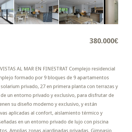
380.000€
STAS AL MAR EN FINESTRAT Complejo residencial
Complejo formado por 9 bloques de 9 apartamentos
 solarium privado, 27 en primera planta con terrazas y
de un entorno privado y exclusivo, para disfrutar de
tienen su diseño moderno y exclusivo, y están
vas aplicadas al confort, aislamiento térmico y
iseñadas en un entorno privado de lujo con piscina
tos. Amplias zonas ajardinadas privadas. Gimnasio