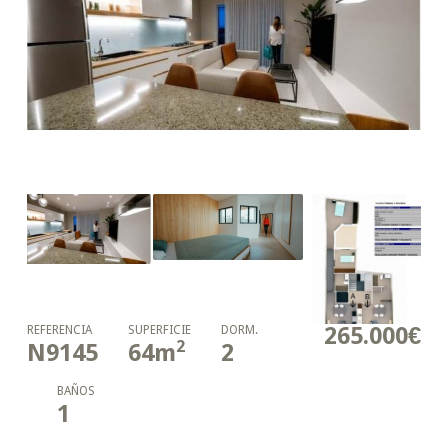
265.000€
REFERENCIA
SUPERFICIE
DORM.
2
N9145
64
m
2
BAÑOS
1