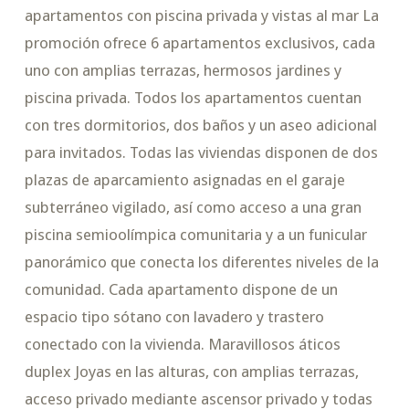
apartamentos con piscina privada y vistas al mar La
promoción ofrece 6 apartamentos exclusivos, cada
uno con amplias terrazas, hermosos jardines y
piscina privada. Todos los apartamentos cuentan
con tres dormitorios, dos baños y un aseo adicional
para invitados. Todas las viviendas disponen de dos
plazas de aparcamiento asignadas en el garaje
subterráneo vigilado, así como acceso a una gran
piscina semioolímpica comunitaria y a un funicular
panorámico que conecta los diferentes niveles de la
comunidad. Cada apartamento dispone de un
espacio tipo sótano con lavadero y trastero
conectado con la vivienda. Maravillosos áticos
duplex Joyas en las alturas, con amplias terrazas,
acceso privado mediante ascensor privado y todas