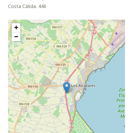
Costa Cálida. 446
+
−