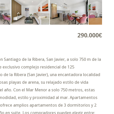
290.000€
 Santiago de la Ribera, San Javier, a solo 750 m de la
e exclusivo complejo residencial de 125
 de la Ribera (San Javier), una encantadora localidad
sas playas de arena, su relajado estilo de vida
el año. Con el Mar Menor a solo 750 metros, estas
omodidad, estilo y proximidad al mar. Apartamentos
ofrece amplios apartamentos de 3 dormitorios y 2
año en suite. Los compradores pueden elegir entre: