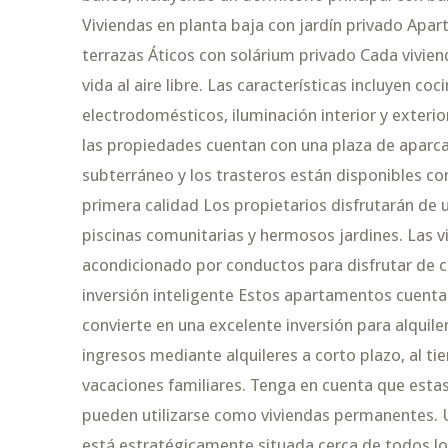
Viviendas en planta baja con jardín privado Apa
terrazas Áticos con solárium privado Cada viviend
vida al aire libre. Las características incluyen 
electrodomésticos, iluminación interior y exter
las propiedades cuentan con una plaza de aparca
subterráneo y los trasteros están disponibles co
primera calidad Los propietarios disfrutarán de
piscinas comunitarias y hermosos jardines. Las vi
acondicionado por conductos para disfrutar de
inversión inteligente Estos apartamentos cuentan 
convierte en una excelente inversión para alquil
ingresos mediante alquileres a corto plazo, al t
vacaciones familiares. Tenga en cuenta que estas
pueden utilizarse como viviendas permanentes. U
está estratégicamente situada cerca de todos los