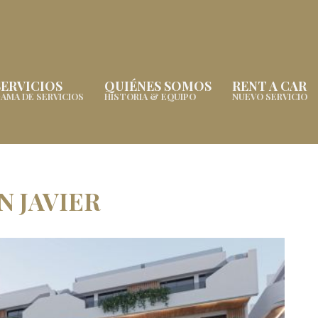
SERVICIOS
QUIÉNES SOMOS
RENT A CAR
AMA DE SERVICIOS
HISTORIA & EQUIPO
NUEVO SERVICIO
 JAVIER