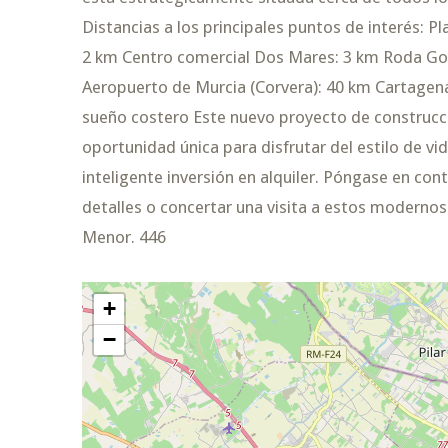
Distancias a los principales puntos de interés: 
2 km Centro comercial Dos Mares: 3 km Roda Gol
Aeropuerto de Murcia (Corvera): 40 km Cartagen
sueño costero Este nuevo proyecto de construcci
oportunidad única para disfrutar del estilo de vi
inteligente inversión en alquiler. Póngase en c
detalles o concertar una visita a estos moderno
Menor. 446
+
−