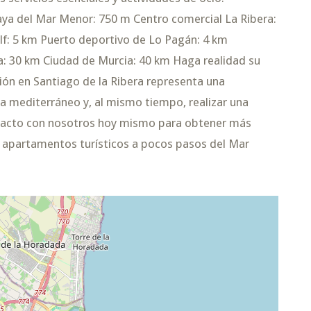
Playa del Mar Menor: 750 m Centro comercial La Ribera:
f: 5 km Puerto deportivo de Lo Pagán: 4 km
a: 30 km Ciudad de Murcia: 40 km Haga realidad su
ón en Santiago de la Ribera representa una
da mediterráneo y, al mismo tiempo, realizar una
ontacto con nosotros hoy mismo para obtener más
s apartamentos turísticos a pocos pasos del Mar