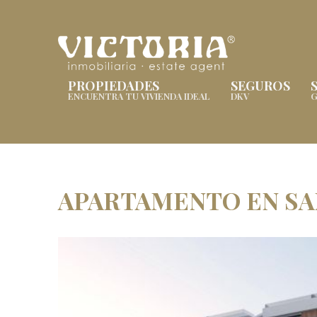
PROPIEDADES
SEGUROS
ENCUENTRA TU VIVIENDA IDEAL
DKV
G
APARTAMENTO EN SAN