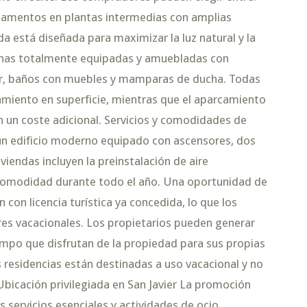
rtamentos en plantas intermedias con amplias
a está diseñada para maximizar la luz natural y la
cocinas totalmente equipadas y amuebladas con
ior, baños con muebles y mamparas de ducha. Todas
miento en superficie, mientras que el aparcamiento
n un coste adicional. Servicios y comodidades de
 un edificio moderno equipado con ascensores, dos
viendas incluyen la preinstalación de aire
 comodidad durante todo el año. Una oportunidad de
con licencia turística ya concedida, lo que los
eres vacacionales. Los propietarios pueden generar
iempo que disfrutan de la propiedad para sus propias
 residencias están destinadas a uso vacacional y no
bicación privilegiada en San Javier La promoción
 servicios esenciales y actividades de ocio.