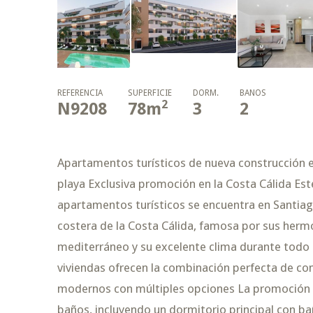
REFERENCIA
SUPERFICIE
DORM.
BAÑOS
2
N9208
78
m
3
2
Apartamentos turísticos de nueva construcción en
playa Exclusiva promoción en la Costa Cálida Est
apartamentos turísticos se encuentra en Santiago
costera de la Costa Cálida, famosa por sus hermo
mediterráneo y su excelente clima durante todo 
viviendas ofrecen la combinación perfecta de c
modernos con múltiples opciones La promoción 
baños, incluyendo un dormitorio principal con b