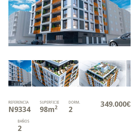
349.000€
REFERENCIA
SUPERFICIE
DORM.
2
N9334
98
m
2
BAÑOS
2