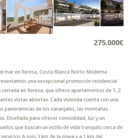
275.000€
al mar en Xeresa, Costa Blanca Norte Moderna
resentamos una excepcional promoción residencial
 cerrada en Xeresa, que ofrece apartamentos de 1, 2
antes vistas abiertas. Cada vivienda cuenta con una
as panorámicas de los naranjales, las montañas
ia. Diseñada para ofrecer comodidad, luz y un
uellos que buscan un estilo de vida tranquilo cerca de
 servicios A solo 3 km de la playa y a 1 km del