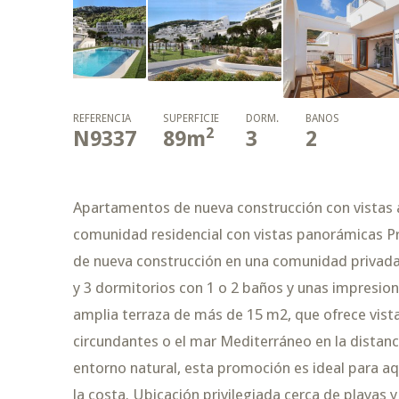
REFERENCIA
SUPERFICIE
DORM.
BAÑOS
2
N9337
89
m
3
2
Apartamentos de nueva construcción con vistas 
comunidad residencial con vistas panorámicas P
de nueva construcción en una comunidad privada
y 3 dormitorios con 1 o 2 baños y unas impresion
amplia terraza de más de 15 m2, que ofrece vist
circundantes o el mar Mediterráneo en la distanc
entorno natural, esta promoción es ideal para aq
la costa. Ubicación privilegiada cerca de playas y