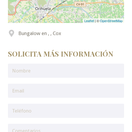
Leaflet
| ©
OpenStreetMap
Bungalow en , , Cox
SOLICITA MÁS INFORMACIÓN