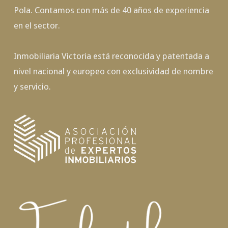
Pola. Contamos con más de 40 años de experiencia
en el sector.
Inmobiliaria Victoria está reconocida y patentada a
nivel nacional y europeo con exclusividad de nombre
y servicio.