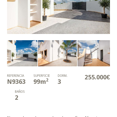
255.000€
REFERENCIA
SUPERFICIE
DORM.
2
N9363
99
m
3
BAÑOS
2