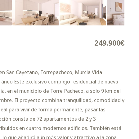
249.900€
n San Cayetano, Torrepacheco, Murcia Vida
áneo Este exclusivo complejo residencial de nueva
a, en el municipio de Torre Pacheco, a solo 9 km del
mbre. El proyecto combina tranquilidad, comodidad y
al para vivir de forma permanente, pasar las
moción consta de 72 apartamentos de 2 y 3
stribuidos en cuatro modernos edificios. También está
 lo que añadirá aún más valor y atractivo a la zona.