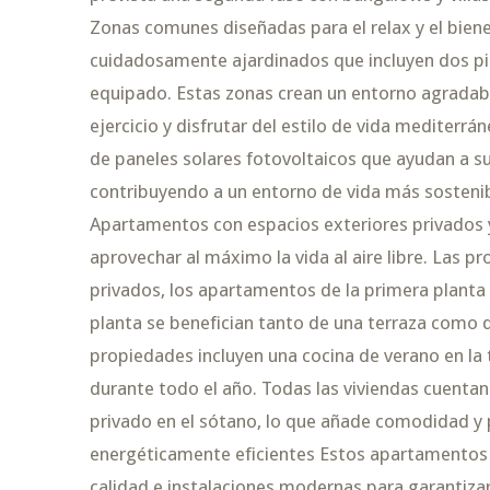
Zonas comunes diseñadas para el relax y el bien
cuidadosamente ajardinados que incluyen dos pi
equipado. Estas zonas crean un entorno agradable
ejercicio y disfrutar del estilo de vida mediterr
de paneles solares fotovoltaicos que ayudan a su
contribuyendo a un entorno de vida más sostenibl
Apartamentos con espacios exteriores privados
aprovechar al máximo la vida al aire libre. Las pr
privados, los apartamentos de la primera planta o
planta se benefician tanto de una terraza como d
propiedades incluyen una cocina de verano en la t
durante todo el año. Todas las viviendas cuentan
privado en el sótano, lo que añade comodidad y p
energéticamente eficientes Estos apartamentos
calidad e instalaciones modernas para garantizar 