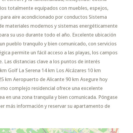
os totalmente equipados con muebles, espejos,
 para aire acondicionado por conductos Sistema
 de materiales modernos y sistemas energéticamente
 para su uso durante todo el año. Excelente ubicación
 un pueblo tranquilo y bien comunicado, con servicios
égica permite un fácil acceso a las playas, los campos
e. Las distancias clave a los puntos de interés
 km Golf La Serena 14 km Los Alcázares 10 km
25 km Aeropuerto de Alicante 90 km Asegure hoy
no complejo residencial ofrece una excelente
nea en una zona tranquila y bien comunicada. Póngase
er más información y reservar su apartamento de