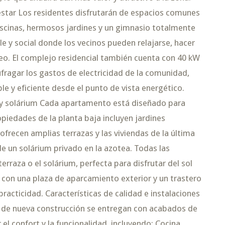
estar Los residentes disfrutarán de espacios comunes
scinas, hermosos jardines y un gimnasio totalmente
 y social donde los vecinos pueden relajarse, hacer
áneo. El complejo residencial también cuenta con 40 kW
fragar los gastos de electricidad de la comunidad,
e y eficiente desde el punto de vista energético.
 y solárium Cada apartamento está diseñado para
opiedades de la planta baja incluyen jardines
frecen amplias terrazas y las viviendas de la última
e un solárium privado en la azotea. Todas las
erraza o el solárium, perfecta para disfrutar del sol
 con una plaza de aparcamiento exterior y un trastero
racticidad. Características de calidad e instalaciones
 de nueva construcción se entregan con acabados de
el confort y la funcionalidad, incluyendo: Cocina