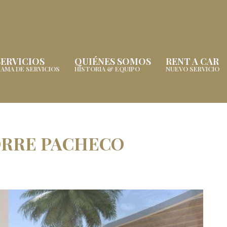
SERVICIOS
QUIÉNES SOMOS
RENT A CAR
AMA DE SERVICIOS
HISTORIA & EQUIPO
NUEVO SERVICIO
ORRE PACHECO