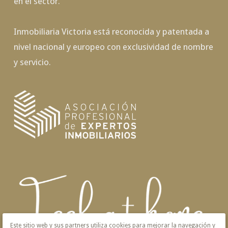
en el sector.
Inmobiliaria Victoria está reconocida y patentada a
nivel nacional y europeo con exclusividad de nombre
y servicio.
Este sitio web y sus partners utiliza cookies para mejorar la navegación y