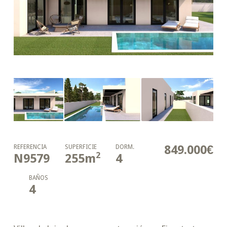
849.000€
REFERENCIA
SUPERFICIE
DORM.
2
N9579
255
m
4
BAÑOS
4