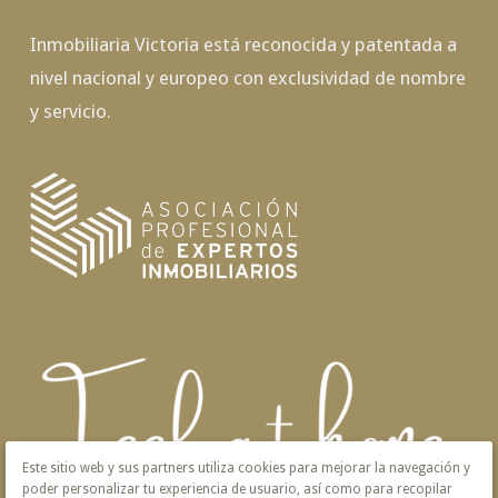
Inmobiliaria Victoria está reconocida y patentada a
nivel nacional y europeo con exclusividad de nombre
y servicio.
Este sitio web y sus partners utiliza cookies para mejorar la navegación y
poder personalizar tu experiencia de usuario, así como para recopilar