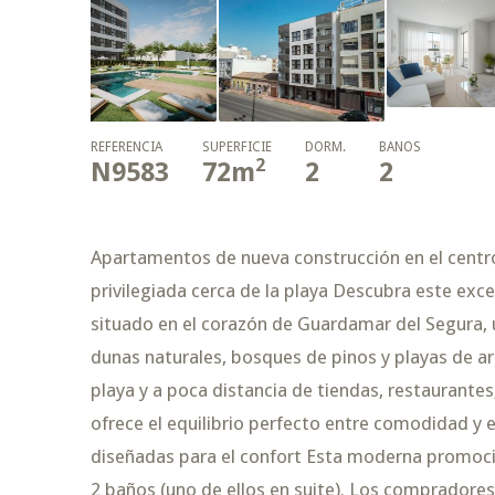
REFERENCIA
SUPERFICIE
DORM.
BAÑOS
2
N9583
72
m
2
2
Apartamentos de nueva construcción en el centr
privilegiada cerca de la playa Descubra este exc
situado en el corazón de Guardamar del Segura,
dunas naturales, bosques de pinos y playas de ar
playa y a poca distancia de tiendas, restaurante
ofrece el equilibrio perfecto entre comodidad y 
diseñadas para el confort Esta moderna promoci
2 baños (uno de ellos en suite). Los compradores