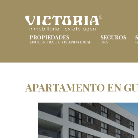
PROPIEDADES
SEGUROS
ENCUENTRA TU VIVIENDA IDEAL
DKV
G
APARTAMENTO EN G