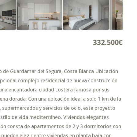
332.500€
o de Guardamar del Segura, Costa Blanca Ubicación
epcional complejo residencial de nueva construcción
 una encantadora ciudad costera famosa por sus
ena dorada. Con una ubicación ideal a solo 1 km de la
s, supermercados y servicios de ocio, este proyecto
estilo de vida mediterráneo. Viviendas elegantes
ón consta de apartamentos de 2 y 3 dormitorios con
 pueden elegir entre viviendas en planta baja con