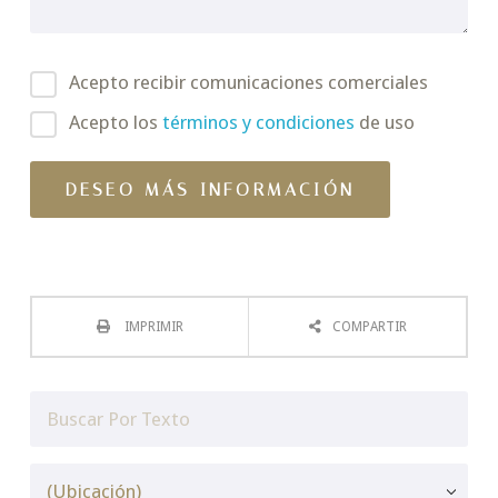
Acepto recibir comunicaciones comerciales
Acepto los
términos y condiciones
de uso
IMPRIMIR
COMPARTIR