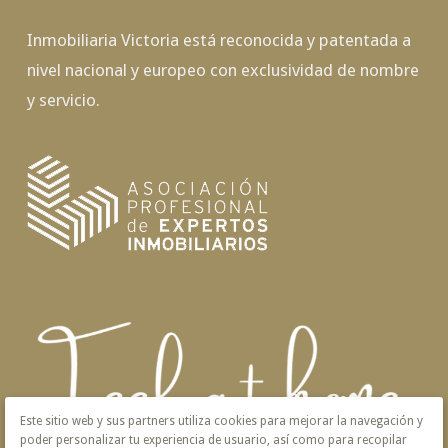
Inmobiliaria Victoria está reconocida y patentada a
nivel nacional y europeo con exclusividad de nombre
y servicio.
Este sitio web y sus partners utiliza cookies para mejorar la navegación y
poder personalizar tu experiencia de usuario, así como para recopilar