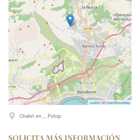
Leaflet
| ©
OpenStreetMap
Chalet en , , Polop
SOLICITA MÁS INFORMACIÓN