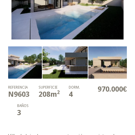
970.000€
REFERENCIA
SUPERFICIE
DORM.
2
N9603
208
m
4
BAÑOS
3