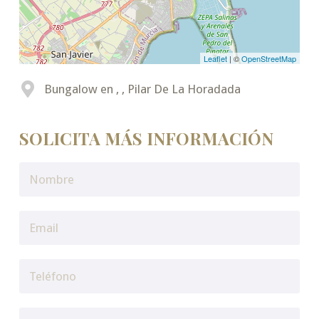
Leaflet
| ©
OpenStreetMap
Bungalow en , , Pilar De La Horadada
SOLICITA MÁS INFORMACIÓN