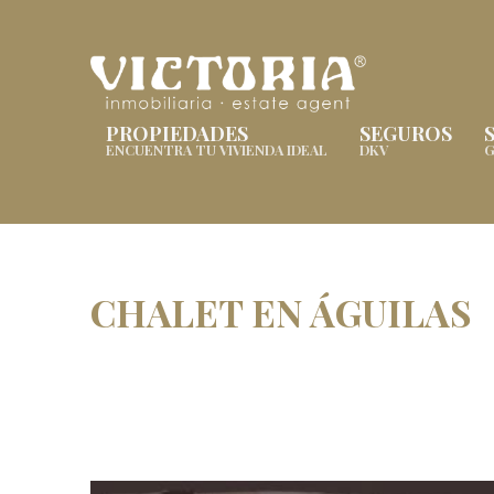
PROPIEDADES
SEGUROS
ENCUENTRA TU VIVIENDA IDEAL
DKV
G
CHALET EN ÁGUILAS