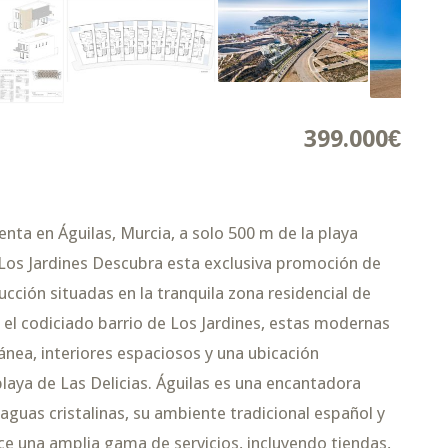
399.000€
nta en Águilas, Murcia, a solo 500 m de la playa
de Los Jardines Descubra esta exclusiva promoción de
cción situadas en la tranquila zona residencial de
 el codiciado barrio de Los Jardines, estas modernas
ea, interiores espaciosos y una ubicación
 playa de Las Delicias. Águilas es una encantadora
guas cristalinas, su ambiente tradicional español y
ece una amplia gama de servicios, incluyendo tiendas,