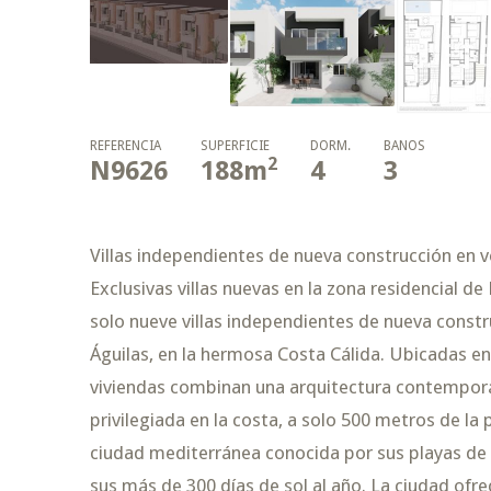
REFERENCIA
SUPERFICIE
DORM.
BAÑOS
2
N9626
188
m
4
3
Villas independientes de nueva construcción en ve
Exclusivas villas nuevas en la zona residencial 
solo nueve villas independientes de nueva constru
Águilas, en la hermosa Costa Cálida. Ubicadas en
viviendas combinan una arquitectura contemporán
privilegiada en la costa, a solo 500 metros de la
ciudad mediterránea conocida por sus playas de a
sus más de 300 días de sol al año. La ciudad ofr