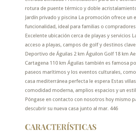
rotura de puente térmico y doble acristalamiento
Jardín privado y piscina La promoción ofrece un eq
funcionalidad, ideal para familias o compradores
Excelente ubicación cerca de playas y servicios L
acceso a playas, campos de golf y destinos clave 
Deportivo de Águilas 2 km Águilon Golf 18 km Ae
Cartagena 110 km Águilas también es famosa por 
paseos marítimos y los eventos culturales, como
casa mediterránea perfecta le espera Estas villa
comodidad moderna, amplios espacios y un estilo
Póngase en contacto con nosotros hoy mismo par
descubrir su nueva casa junto al mar. 446
CARACTERÍSTICAS