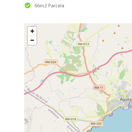
66m2 Parcela
+
−