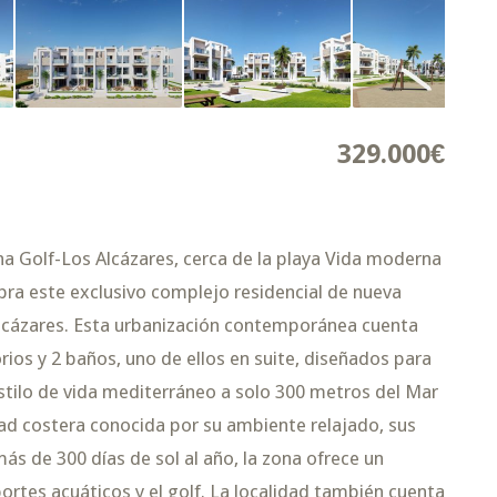
329.000€
a Golf-Los Alcázares, cerca de la playa Vida moderna
bra este exclusivo complejo residencial de nueva
Alcázares. Esta urbanización contemporánea cuenta
ios y 2 baños, uno de ellos en suite, diseñados para
stilo de vida mediterráneo a solo 300 metros del Mar
ad costera conocida por su ambiente relajado, sus
ás de 300 días de sol al año, la zona ofrece un
eportes acuáticos y el golf. La localidad también cuenta