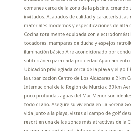
comunes cerca de la zona de la piscina, creando 
invitados. Acabados de calidad y característic
materiales modernos y especificaciones de alta 
Cocina totalmente equipada con electrodoméstic
tocadores, mamparas de ducha y espejos retroi
iluminación básico Aire acondicionado por cond
subterráneo para cada propiedad Aparcamiento s
Ubicación privilegiada cerca de la playa y el gol
la urbanización Centro de Los Alcázares a 2 km 
Internacional de la Región de Murcia a 30 km Aer
poco profundas aguas del Mar Menor son ideales 
todo el año. Asegure su vivienda en La Serena 
vida junto a la playa, vistas al campo de golf d
resort en una de las zonas más atractivas de la
mismo para recibir más información o concertar u