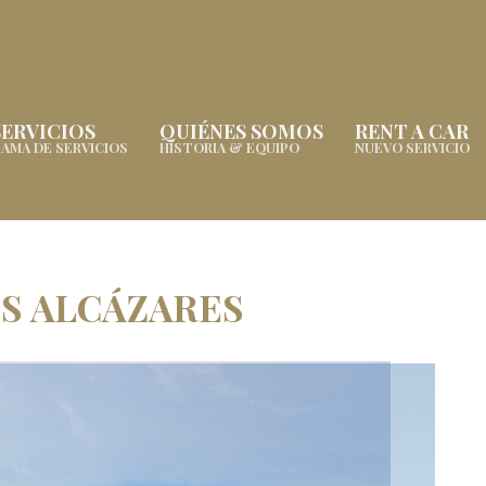
SERVICIOS
QUIÉNES SOMOS
RENT A CAR
AMA DE SERVICIOS
HISTORIA & EQUIPO
NUEVO SERVICIO
S ALCÁZARES