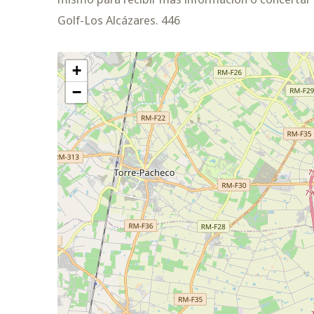
Golf-Los Alcázares. 446
+
−