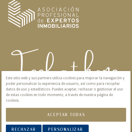
Este sitio web y sus partners utiliza cookies para mejorar la navegación y
poder personalizar tu experiencia de usuario, así como para recopilar
datos de uso y estadísticos. Puedes aceptar, rechazar o gestionar el uso
de estas cookies en todo momento, a través de nuestra página de
cookies.
ACEPTAR TODAS
Aviso Legal
Privacidad
Política de Cookies
RECHAZAR
PERSONALIZAR
© 2026 Victoria · Creado con
Vendomia
.
