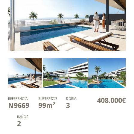
408.000€
REFERENCIA
SUPERFICIE
DORM.
2
N9669
99
m
3
BAÑOS
2