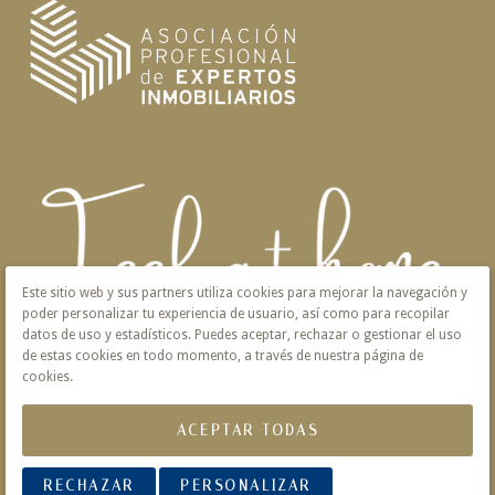
Este sitio web y sus partners utiliza cookies para mejorar la navegación y
poder personalizar tu experiencia de usuario, así como para recopilar
datos de uso y estadísticos. Puedes aceptar, rechazar o gestionar el uso
de estas cookies en todo momento, a través de nuestra página de
cookies.
ACEPTAR TODAS
Aviso Legal
Privacidad
Política de Cookies
RECHAZAR
PERSONALIZAR
© 2026 Victoria · Creado con
Vendomia
.
