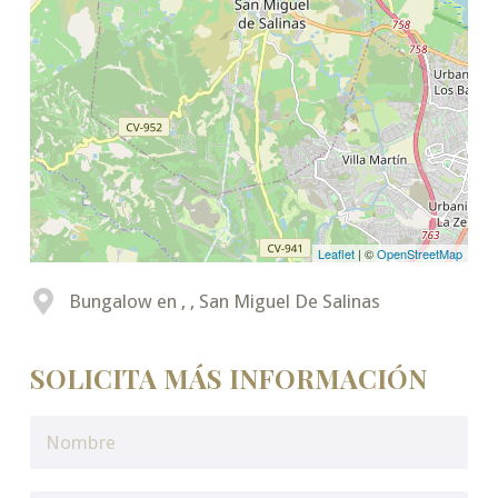
Leaflet
| ©
OpenStreetMap
Bungalow en , , San Miguel De Salinas
SOLICITA MÁS INFORMACIÓN