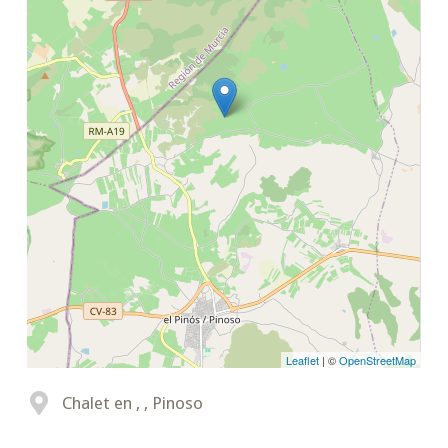
Leaflet
| ©
OpenStreetMap
Chalet en , , Pinoso