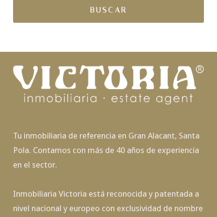
Tu inmobiliaria de referencia en Gran Alacant, Santa
Pola. Contamos con más de 40 años de experiencia
en el sector.
Inmobiliaria Victoria está reconocida y patentada a
nivel nacional y europeo con exclusividad de nombre