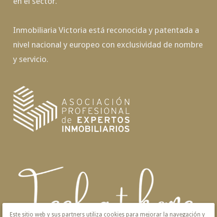
en el sector.
Inmobiliaria Victoria está reconocida y patentada a
nivel nacional y europeo con exclusividad de nombre
y servicio.
Este sitio web y sus partners utiliza cookies para mejorar la navegación y