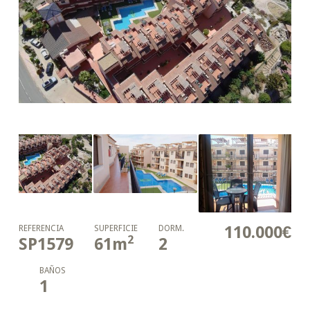
110.000€
REFERENCIA
SUPERFICIE
DORM.
2
SP1579
61
m
2
BAÑOS
1