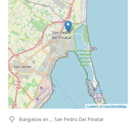
Leaflet
| ©
OpenStreetMap
Bungalow en , , San Pedro Del Pinatar