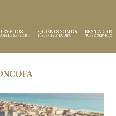
SERVICIOS
QUIÉNES SOMOS
RENT A CAR
AMA DE SERVICIOS
HISTORIA & EQUIPO
NUEVO SERVICIO
ONCOFA