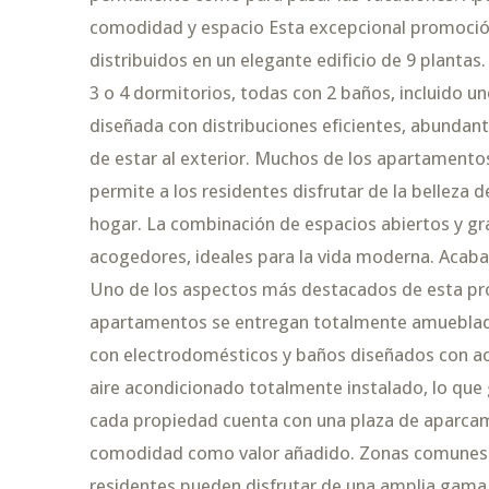
comodidad y espacio Esta excepcional promoci
distribuidos en un elegante edificio de 9 planta
3 o 4 dormitorios, todas con 2 baños, incluido 
diseñada con distribuciones eficientes, abundant
de estar al exterior. Muchos de los apartamentos
permite a los residentes disfrutar de la belleza
hogar. La combinación de espacios abiertos y gr
acogedores, ideales para la vida moderna. Acaba
Uno de los aspectos más destacados de esta pr
apartamentos se entregan totalmente amueblados 
con electrodomésticos y baños diseñados con ac
aire acondicionado totalmente instalado, lo que 
cada propiedad cuenta con una plaza de aparcami
comodidad como valor añadido. Zonas comunes ex
residentes pueden disfrutar de una amplia gama