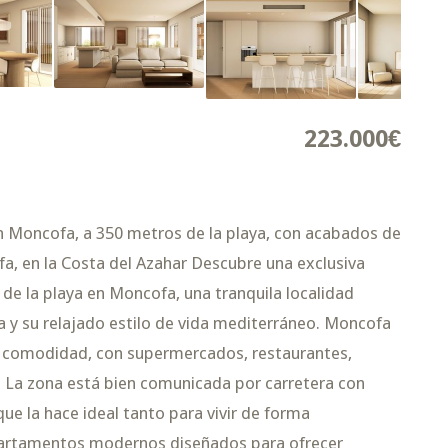
223.000€
 Moncofa, a 350 metros de la playa, con acabados de
a, en la Costa del Azahar Descubre una exclusiva
de la playa en Moncofa, una tranquila localidad
a y su relajado estilo de vida mediterráneo. Moncofa
d y comodidad, con supermercados, restaurantes,
a. La zona está bien comunicada por carretera con
ue la hace ideal tanto para vivir de forma
partamentos modernos diseñados para ofrecer