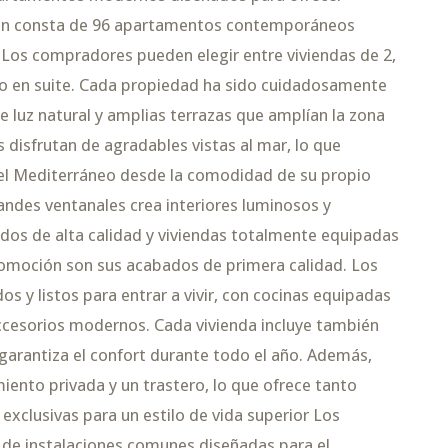
ón consta de 96 apartamentos contemporáneos
s. Los compradores pueden elegir entre viviendas de 2,
uno en suite. Cada propiedad ha sido cuidadosamente
e luz natural y amplias terrazas que amplían la zona
 disfrutan de agradables vistas al mar, lo que
 del Mediterráneo desde la comodidad de su propio
andes ventanales crea interiores luminosos y
dos de alta calidad y viviendas totalmente equipadas
omoción son sus acabados de primera calidad. Los
y listos para entrar a vivir, con cocinas equipadas
cesorios modernos. Cada vivienda incluye también
garantiza el confort durante todo el año. Además,
ento privada y un trastero, lo que ofrece tanto
clusivas para un estilo de vida superior Los
 de instalaciones comunes diseñadas para el