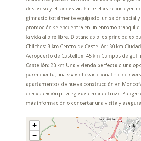
descanso y el bienestar. Entre ellas se incluyen un
gimnasio totalmente equipado, un salón social y 
promoción se encuentra en un entorno tranquilo 
la vida al aire libre. Distancias a los principale
Chilches: 3 km Centro de Castellón: 30 km Ciudad
Aeropuerto de Castellón: 45 km Campos de gol
Castellón: 28 km Una vivienda perfecta o una opo
permanente, una vivienda vacacional o una invers
apartamentos de nueva construcción en Moncofa
una ubicación privilegiada cerca del mar. Pónga
más información o concertar una visita y asegura
+
−