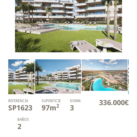
336.000€
REFERENCIA
SUPERFICIE
DORM.
2
SP1623
97
m
3
BAÑOS
2