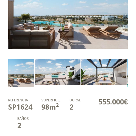
555.000€
REFERENCIA
SUPERFICIE
DORM.
2
SP1624
98
m
2
BAÑOS
2