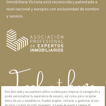
Inmobiliaria Victoria está reconocida y patentada a
nivel nacional y europeo con exclusividad de nombre
y servicio.
Este sitio web y sus partners utiliza cookies para mejorar la navegación y
poder personalizar tu experiencia de usuario, así como para recopilar
datos de uso y estadísticos. Puedes aceptar, rechazar o gestionar el uso
de estas cookies en todo momento, a través de nuestra página de