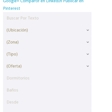
Google+
Compartir en LinkedIn
Publicar en
Pinterest