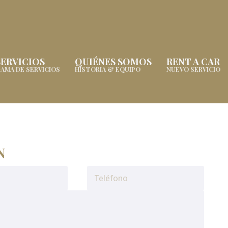
SERVICIOS
QUIÉNES SOMOS
RENT A CAR
AMA DE SERVICIOS
HISTORIA & EQUIPO
NUEVO SERVICIO
N